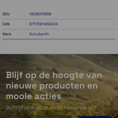
SKU
1308001998
EAN
8717591468424
Merk
Schuberth
Blijf op de hoogte van
nieuwe producten en
mooie acties
Schrijf je in voor onze nieuwsbrief!