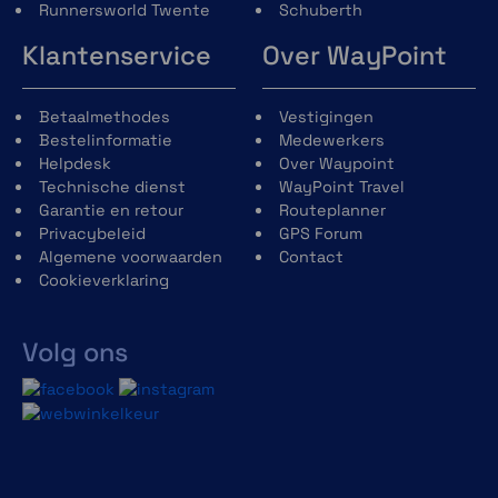
Runnersworld Twente
Schuberth
Klantenservice
Over WayPoint
Betaalmethodes
Vestigingen
Bestelinformatie
Medewerkers
Helpdesk
Over Waypoint
Technische dienst
WayPoint Travel
Garantie en retour
Routeplanner
Privacybeleid
GPS Forum
Algemene voorwaarden
Contact
Cookieverklaring
Volg ons