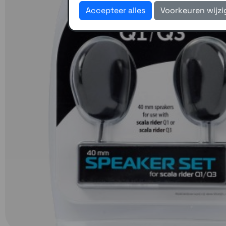
Accepteer alles
Voorkeuren wijz