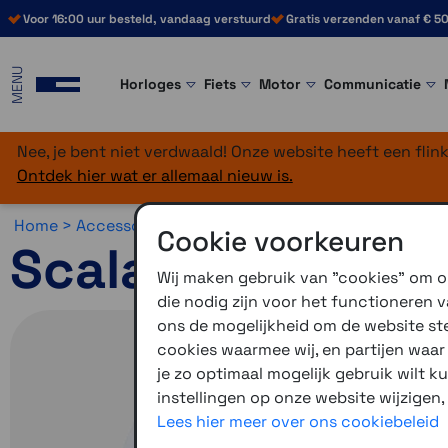
Voor 16:00 uur besteld, vandaag verstuurd
Gratis verzenden vanaf € 50
MENU
Horloges
Fiets
Motor
Communicatie
Nee, je bent niet verdwaald! Onze website heeft een fli
Ontdek hier wat er allemaal nieuw is.
Home >
Accessoires >
Cardo accessoires >
Overig
Cookie voorkeuren
Scala Rider Spe
Wij maken gebruik van "cookies" om on
die nodig zijn voor het functioneren
ons de mogelijkheid om de website stee
cookies waarmee wij, en partijen waa
je zo optimaal mogelijk gebruik wilt k
instellingen op onze website wijzigen,
Lees hier meer over ons cookiebeleid