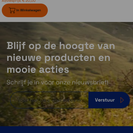
Adviesprijs:
€ 20,00
In Winkelwagen
Blijf op de hoogte van
nieuwe producten en
mooie acties
Schrijf je in voor onze nieuwsbrief!
Verstuur