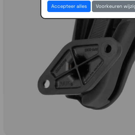
Accepteer alles
Voorkeuren wijz