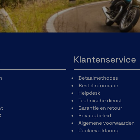
n
Klantenservice
n
Betaalmethodes
Bestelinformatie
Helpdesk
Technische dienst
t
Garantie en retour
R
Privacybeleid
Algemene voorwaarden
Cookieverklaring