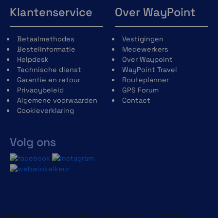
Klantenservice
Over WayPoint
Betaalmethodes
Vestigingen
Bestelinformatie
Medewerkers
Helpdesk
Over Waypoint
Technische dienst
WayPoint Travel
Garantie en retour
Routeplanner
Privacybeleid
GPS Forum
Algemene voorwaarden
Contact
Cookieverklaring
Volg ons
Copyright © 2013-heden Magento. Alle rechten voorbehouden.