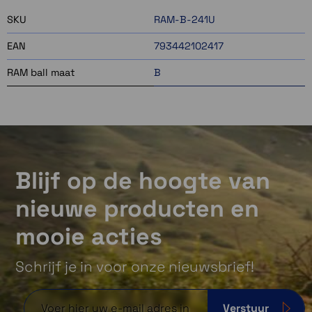
SKU
RAM-B-241U
EAN
793442102417
RAM ball maat
B
Blijf op de hoogte van
nieuwe producten en
mooie acties
Schrijf je in voor onze nieuwsbrief!
Verstuur