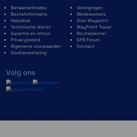
Betaalmethodes
Vestigingen
Bestelinformatie
Medewerkers
Helpdesk
Over Waypoint
Technische dienst
WayPoint Travel
Garantie en retour
Routeplanner
Privacybeleid
GPS Forum
Algemene voorwaarden
Contact
Cookieverklaring
Volg ons
Copyright © 2013-heden Magento. Alle rechten voorbehouden.