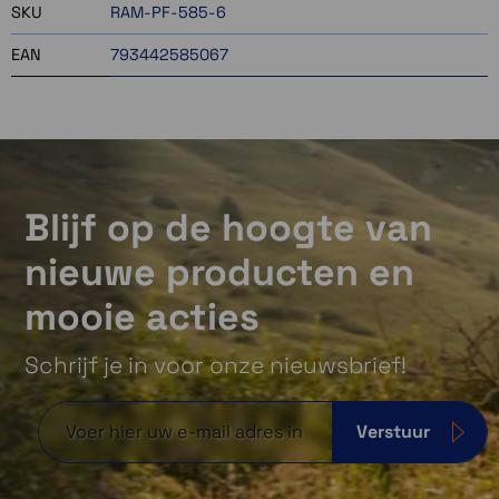
SKU
RAM-PF-585-6
EAN
793442585067
Blijf op de hoogte van
nieuwe producten en
mooie acties
Schrijf je in voor onze nieuwsbrief!
Verstuur