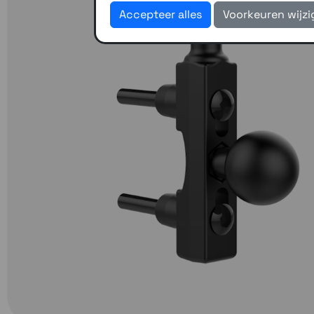
Accepteer alles
Voorkeuren wijz