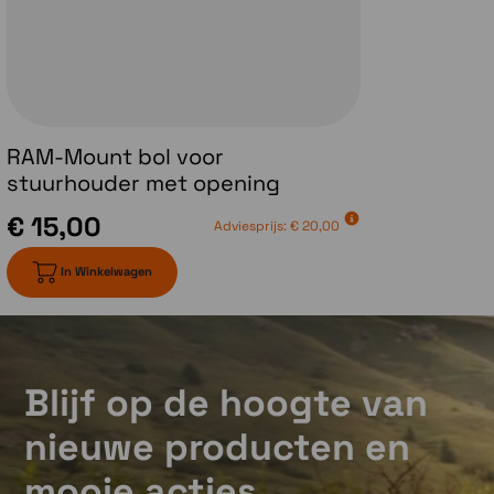
RAM-Mount bol voor
stuurhouder met opening
€ 15,00
Adviesprijs:
€ 20,00
In Winkelwagen
Blijf op de hoogte van
nieuwe producten en
mooie acties