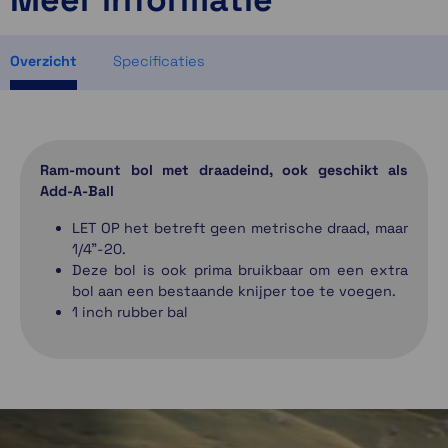
2 op voorraad
ruim op voorraad
Overzicht
Specificaties
Ram-mount bol met draadeind, ook geschikt als
Add-A-Ball
LET OP het betreft geen metrische draad, maar
1/4"-20.
Deze bol is ook prima bruikbaar om een extra
bol aan een bestaande knijper toe te voegen.
1 inch rubber bal