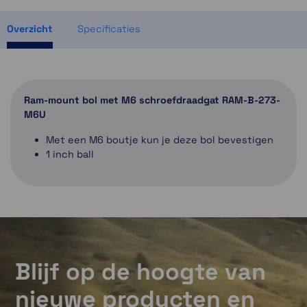
ruim op voorraad
Overzicht
Specificaties
Ram-mount bol met M6 schroefdraadgat RAM-B-273-
M6U
Met een M6 boutje kun je deze bol bevestigen
1 inch ball
Blijf op de hoogte van
nieuwe producten en