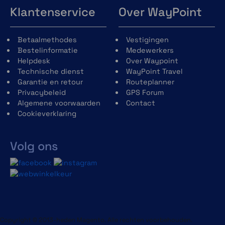
Klantenservice
Over WayPoint
Betaalmethodes
Vestigingen
Bestelinformatie
Medewerkers
Helpdesk
Over Waypoint
Technische dienst
WayPoint Travel
Garantie en retour
Routeplanner
Privacybeleid
GPS Forum
Algemene voorwaarden
Contact
Cookieverklaring
Volg ons
Copyright © 2013-heden Magento. Alle rechten voorbehouden.