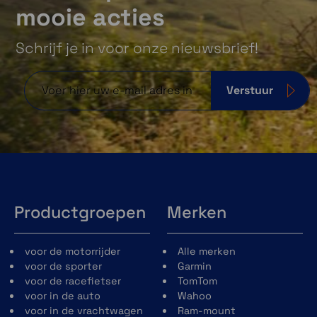
mooie acties
Schrijf je in voor onze nieuwsbrief!
Verstuur
Productgroepen
Merken
voor de motorrijder
Alle merken
voor de sporter
Garmin
voor de racefietser
TomTom
voor in de auto
Wahoo
voor in de vrachtwagen
Ram-mount