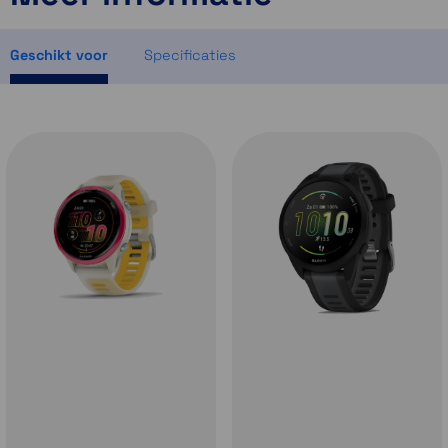
Momenteel even niet op voorraad
Momenteel even niet op voorraad
Geschikt voor
Specificaties