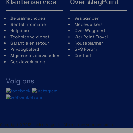
Klantenservice
Over WayPoint
Betaalmethodes
Vestigingen
Bestelinformatie
Medewerkers
Helpdesk
Over Waypoint
Technische dienst
WayPoint Travel
Garantie en retour
Routeplanner
Privacybeleid
GPS Forum
Algemene voorwaarden
Contact
Cookieverklaring
Volg ons
Copyright © 2013-heden Magento. Alle rechten voorbehouden.