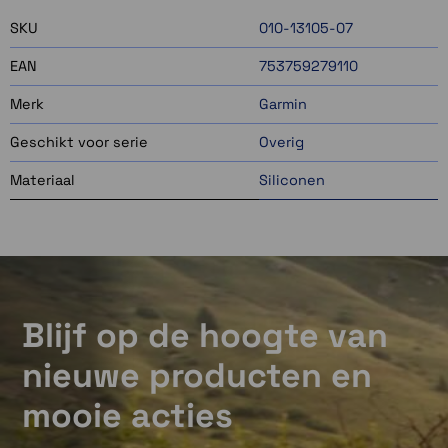
SKU
010-13105-07
EAN
753759279110
Merk
Garmin
Geschikt voor serie
Overig
Materiaal
Siliconen
Blijf op de hoogte van
nieuwe producten en
mooie acties