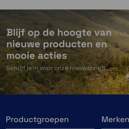
Blijf op de hoogte van
nieuwe producten en
mooie acties
Schrijf je in voor onze nieuwsbrief!
Productgroepen
Merke