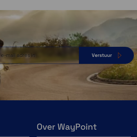
Verstuur
Over WayPoint