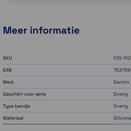
Meer informatie
SKU
010-11
EAN
753759
Merk
Garmin
Geschikt voor serie
Overig
Type bandje
Overig
Materiaal
Silicon