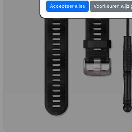
Accepteer alles
Voorkeuren wijz