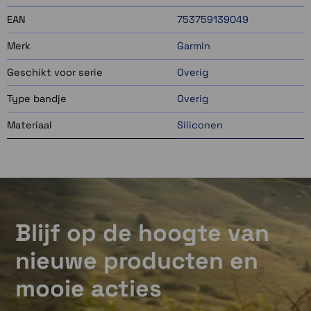
EAN
753759139049
Merk
Garmin
Geschikt voor serie
Overig
Type bandje
Overig
Materiaal
Siliconen
Blijf op de hoogte van
nieuwe producten en
mooie acties