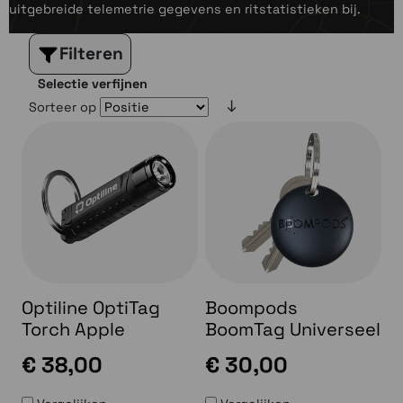
uitgebreide telemetrie gegevens en ritstatistieken bij.
Filteren
Selectie verfijnen
Sorteer op
Optiline OptiTag
Boompods
Torch Apple
BoomTag Universeel
€ 38,00
€ 30,00