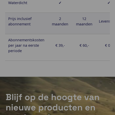
Waterdicht
✓
✓
Prijs inclusief
2
12
Levensla
abonnement
maanden
maanden
Abonnementskosten
per jaar na eerste
€ 39,-
€ 60,-
€ 0,-
periode
Blijf op de hoogte van
nieuwe producten en