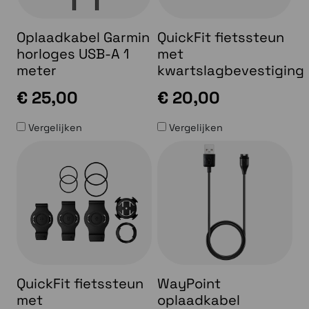
Oplaadkabel Garmin
QuickFit fietssteun
horloges USB-A 1
met
meter
kwartslagbevestiging
€ 25,00
€ 20,00
Vergelijken
Vergelijken
QuickFit fietssteun
WayPoint
met
oplaadkabel