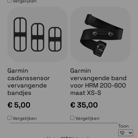
Vergelijken
Garmin
Garmin
cadanssensor
vervangende band
vervangende
voor HRM 200-600
bandjes
maat XS-S
€ 5,00
€ 35,00
Vergelijken
Vergelijken
Toon