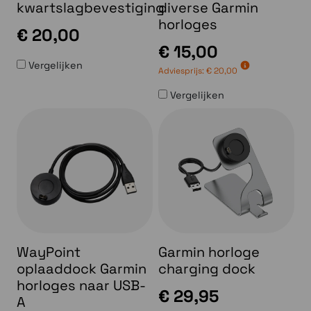
kwartslagbevestiging
diverse Garmin
horloges
€ 20,00
€ 15,00
Vergelijken
Adviesprijs:
€ 20,00
Vergelijken
WayPoint
Garmin horloge
oplaaddock Garmin
charging dock
horloges naar USB-
€ 29,95
A