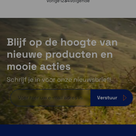
Vorige
1
2
3
4
Volgende
Blijf op de hoogte van
nieuwe producten en
mooie acties
Schrijf je in voor onze nieuwsbrief!
Verstuur