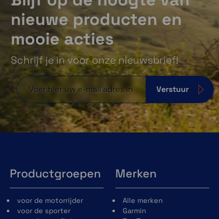
nieuwe producten en
mooie acties
Schrijf je in voor onze nieuwsbrief!
Verstuur
Productgroepen
Merken
voor de motorrijder
Alle merken
voor de sporter
Garmin