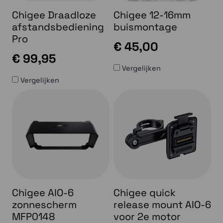
Chigee Draadloze
Chigee 12-16mm
afstandsbediening
buismontage
Pro
€ 45,00
€ 99,95
Vergelijken
Vergelijken
Chigee AIO-6
Chigee quick
zonnescherm
release mount AIO-6
MFP0148
voor 2e motor