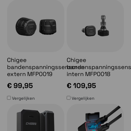
Chigee
Chigee
bandenspanningssensoren
bandenspanningssens
extern MFP0019
intern MFP0018
€ 99,95
€ 109,95
Vergelijken
Vergelijken