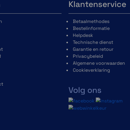
n
Klantenservice
n
Betaalmethodes
Bestelinformatie
Helpdesk
Technische dienst
t
Garantie en retour
R
Privacybeleid
Algemene voorwaarden
Cookieverklaring
ct
Volg ons
h