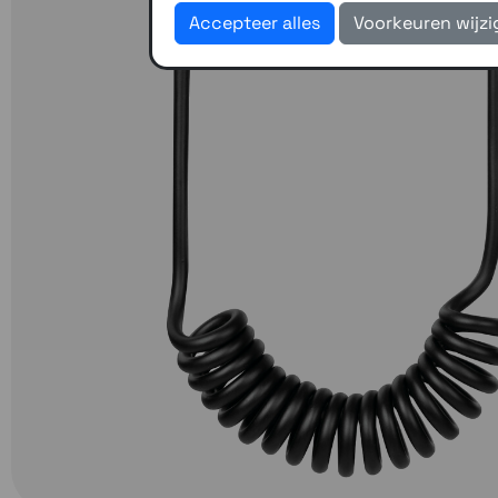
Accepteer alles
Voorkeuren wijz