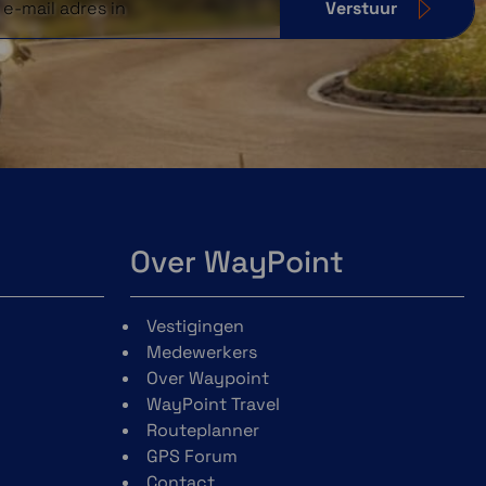
Verstuur
Over WayPoint
Vestigingen
Medewerkers
Over Waypoint
WayPoint Travel
Routeplanner
GPS Forum
Contact