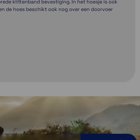
 brede klittenband bevestiging. In het hoesje is ook
t en de hoes beschikt ook nog over een doorvoer