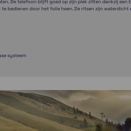
aten. De telefoon blijft goed op zijn plek zitten dankzij een
 te bedienen door het folie heen. De ritsen zijn waterdich
ease systeem