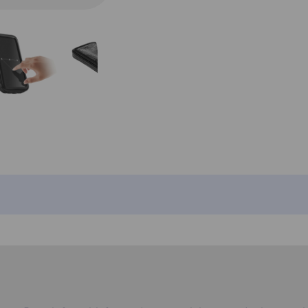
3 op vo
1 op voorraa