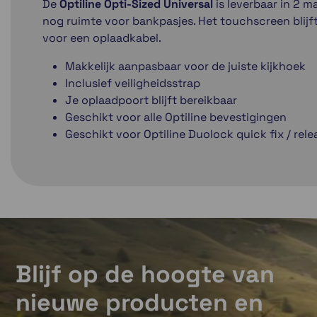
De
Optiline Opti-Sized Universal
is leverbaar in 2 m
nog ruimte voor bankpasjes. Het touchscreen blijft
voor een oplaadkabel.
Makkelijk aanpasbaar voor de juiste kijkhoek
Inclusief veiligheidsstrap
Je oplaadpoort blijft bereikbaar
Geschikt voor alle Optiline bevestigingen
Geschikt voor Optiline Duolock quick fix / rel
Blijf op de hoogte van
nieuwe producten en