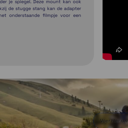
nder je spiegel. Deze mount kan ook
zij de stugge stang kan de adapter
het onderstaande filmpje voor een