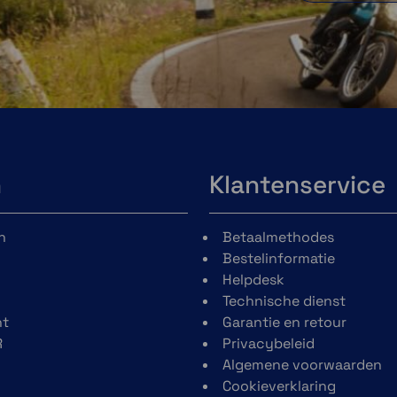
n
Klantenservice
n
Betaalmethodes
Bestelinformatie
Helpdesk
Technische dienst
t
Garantie en retour
R
Privacybeleid
Algemene voorwaarden
Cookieverklaring