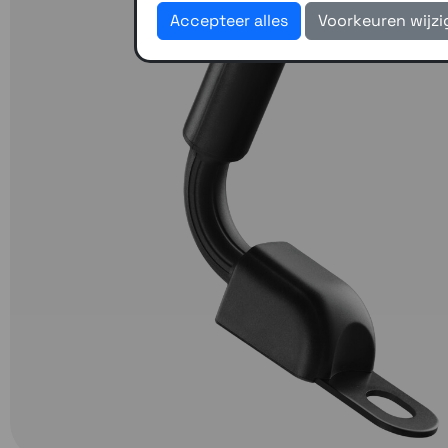
Accepteer alles
Voorkeuren wijz