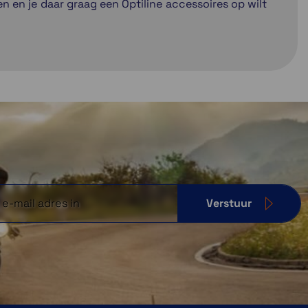
 en je daar graag een Optiline accessoires op wilt
Verstuur