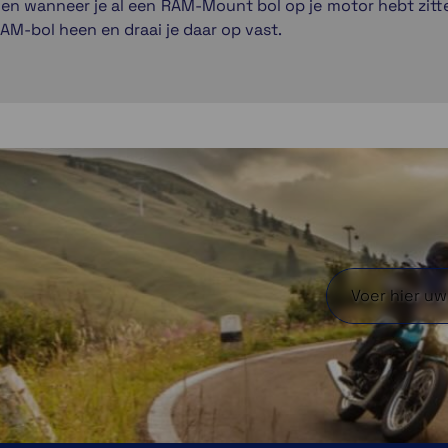
n wanneer je al een RAM-Mount bol op je motor hebt zitten
AM-bol heen en draai je daar op vast.