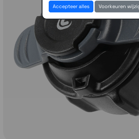
Accepteer alles
Voorkeuren wijz