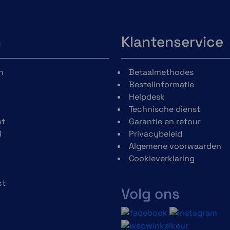
n
Klantenservice
n
Betaalmethodes
Bestelinformatie
Helpdesk
Technische dienst
t
Garantie en retour
R
Privacybeleid
Algemene voorwaarden
Cookieverklaring
ct
Volg ons
h