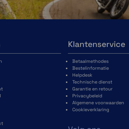
n
Klantenservice
n
Betaalmethodes
Bestelinformatie
Helpdesk
Technische dienst
t
Garantie en retour
R
Privacybeleid
Algemene voorwaarden
Cookieverklaring
ct