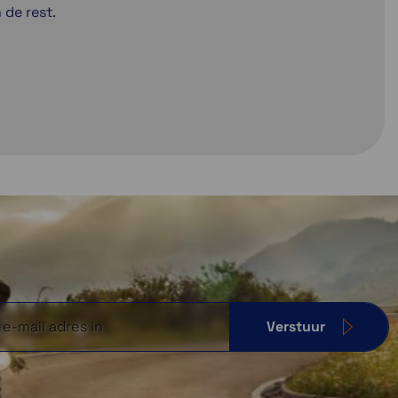
de rest.
Verstuur