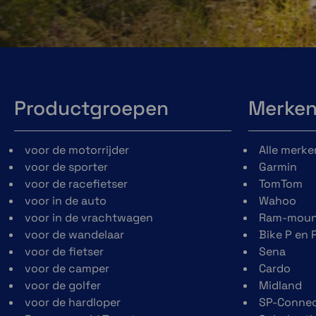
Productgroepen
Merke
voor de motorrijder
Alle merke
voor de sporter
Garmin
voor de racefietser
TomTom
voor in de auto
Wahoo
voor in de vrachtwagen
Ram-moun
voor de wandelaar
Bike P en 
voor de fietser
Sena
voor de camper
Cardo
voor de golfer
Midland
voor de hardloper
SP-Conne