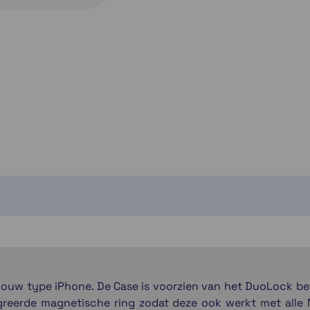
Momenteel e
jouw type iPhone. De Case is voorzien van het DuoLock bev
greerde magnetische ring zodat deze ook werkt met alle 