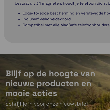
bestaat uit 34 magneten, houdt je telefoon dicht 
Edge-to-edge bescherming en verstevigde ho
Inclusief veiligheidskoord
Compatibel met alle MagSafe telefoonhouders 
Blijf op de hoogte van
nieuwe producten en
mooie acties
Schrijf je in voor onze nieuwsbrief!