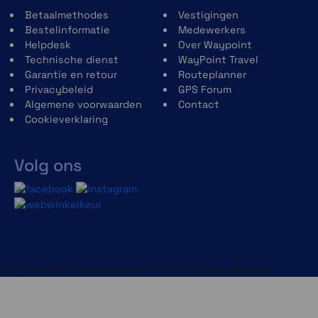
Betaalmethodes
Vestigingen
Bestelinformatie
Medewerkers
Helpdesk
Over Waypoint
Technische dienst
WayPoint Travel
Garantie en retour
Routeplanner
Privacybeleid
GPS Forum
Algemene voorwaarden
Contact
Cookieverklaring
Volg ons
Copyright © 2013-heden Magento. Alle rechten voorbehouden.