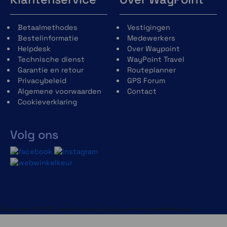
Betaalmethodes
Vestigingen
Bestelinformatie
Medewerkers
Helpdesk
Over Waypoint
Technische dienst
WayPoint Travel
Garantie en retour
Routeplanner
Privacybeleid
GPS Forum
Algemene voorwaarden
Contact
Cookieverklaring
Volg ons
Copyright © 2013-heden Magento. Alle rechten voorbehouden.
Openfietsmap