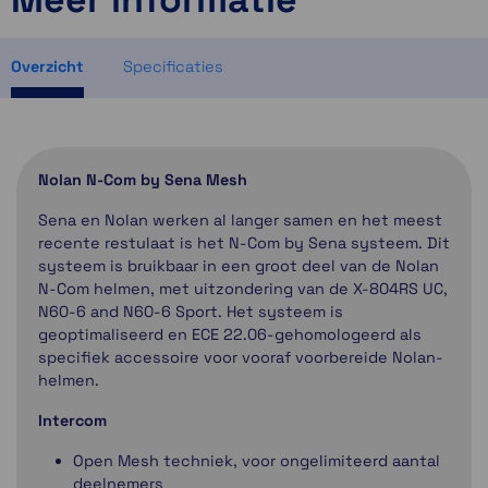
1 op voorraad
Momenteel even niet op voorraad
Overzicht
Specificaties
Nolan N-Com by Sena Mesh
Sena en Nolan werken al langer samen en het meest
recente restulaat is het N-Com by Sena systeem. Dit
systeem is bruikbaar in een groot deel van de Nolan
N-Com helmen, met uitzondering van de X-804RS UC,
N60-6 and N60-6 Sport. Het systeem is
geoptimaliseerd en ECE 22.06-gehomologeerd als
specifiek accessoire voor vooraf voorbereide Nolan-
helmen.
Intercom
Open Mesh techniek, voor ongelimiteerd aantal
deelnemers