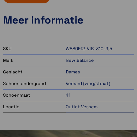
Meer informatie
SKU
W880E12-VIB-310-9,5
Merk
New Balance
Geslacht
Dames
Schoen ondergrond
Verhard (weg/straat)
Schoenmaat
41
Locatie
Outlet Vessem