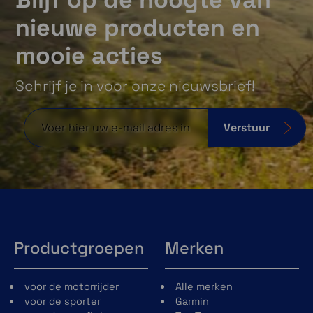
nieuwe producten en
mooie acties
Schrijf je in voor onze nieuwsbrief!
Verstuur
Productgroepen
Merken
voor de motorrijder
Alle merken
voor de sporter
Garmin