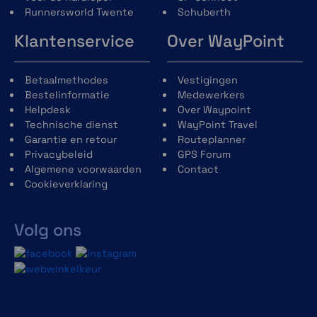
Runnersworld Twente
Schuberth
Klantenservice
Over WayPoint
Betaalmethodes
Vestigingen
Bestelinformatie
Medewerkers
Helpdesk
Over Waypoint
Technische dienst
WayPoint Travel
Garantie en retour
Routeplanner
Privacybeleid
GPS Forum
Algemene voorwaarden
Contact
Cookieverklaring
Volg ons