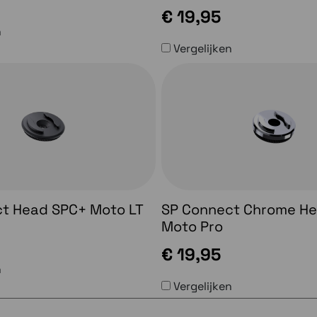
€ 19,95
n
Vergelijken
t Head SPC+ Moto LT
SP Connect Chrome H
Moto Pro
€ 19,95
n
Vergelijken