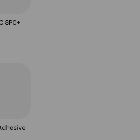
DC SPC+
Adhesive