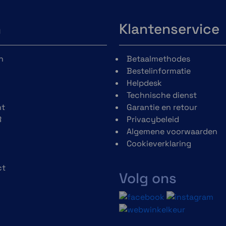
n
Klantenservice
n
Betaalmethodes
Bestelinformatie
Helpdesk
Technische dienst
t
Garantie en retour
R
Privacybeleid
Algemene voorwaarden
Cookieverklaring
ct
Volg ons
h