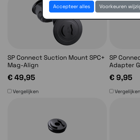
Accepteer alles
Voorkeuren wijz
SP Connect Suction Mount SPC+
SP Connec
Mag-Align
Adapter 
€ 49,95
€ 9,95
Vergelijken
Vergelijke