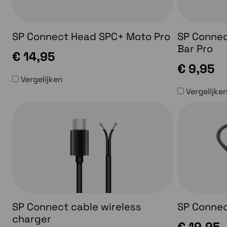
SP Connect Head SPC+ Moto Pro
SP Connec
Bar Pro
€ 14,95
€ 9,95
Vergelijken
Vergelijke
SP Connect cable wireless
SP Connec
charger
€ 19,95