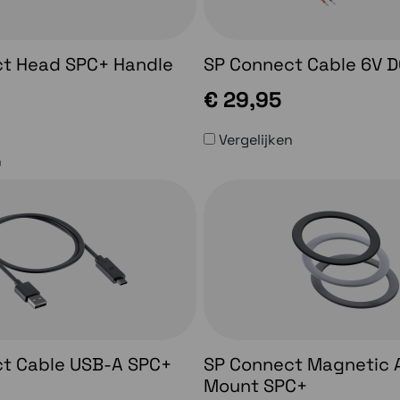
t Head SPC+ Handle
SP Connect Cable 6V 
€ 29,95
Vergelijken
n
t Cable USB-A SPC+
SP Connect Magnetic 
Mount SPC+