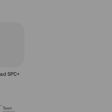
ead SPC+
Toon