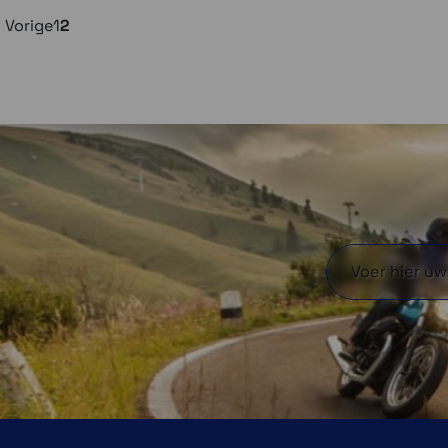
Vorige
1
2