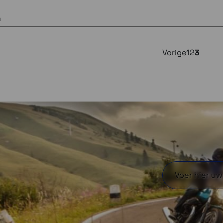
n
Vorige
1
2
3