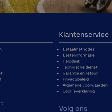
n
Klantenservice
n
Betaalmethodes
Bestelinformatie
Helpdesk
Technische dienst
t
Garantie en retour
R
Privacybeleid
Algemene voorwaarden
Cookieverklaring
ct
Volg ons
h