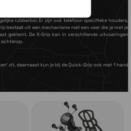
ijke rubberbol. Er zijn ook telefoon specifieke houders,
ip bestaat uit een mechanisme met een veer die je met je
vast geklemt. De X-Grip kan in verschillende uitvoeringen
l achterop.
en' zit, daarnaast kun je bij de Quick-Grip ook met 1 hand