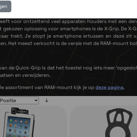
igen
ft voor ontzettend veel apparaten houders met een dergel
 gekozen oplossing voor smartphones is de X-Grip. De X-Gr
lkaar trekt. Je stopt je smartphone ertussen en deze zit 
n. Het meest verkocht is de versie met de RAM-mount bo
an de Quick-Grip is dat het toestel nog iets meer 'opgeslot
aatsen en verwijderen.
le assortiment van RAM-mount kijk je op
deze pagina
.