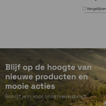
Vergelijke
Blijf op de hoogte van
nieuwe producten en
mooie acties
Schrijf je in voor onze nieuwsbrief!