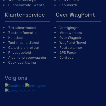
Runnersworld Twente
Schuberth
Klantenservice
Over WayPoint
Betaalmethodes
Vestigingen
Bestelinformatie
Medewerkers
Helpdesk
Over Waypoint
Technische dienst
WayPoint Travel
Garantie en retour
Routeplanner
Privacybeleid
GPS Forum
Algemene voorwaarden
Contact
Cookieverklaring
Volg ons