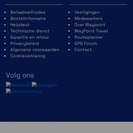
Betaalmethodes
Vestigingen
Bestelinformatie
Medewerkers
Helpdesk
Over Waypoint
Technische dienst
WayPoint Travel
Garantie en retour
Routeplanner
Privacybeleid
GPS Forum
Algemene voorwaarden
Contact
Cookieverklaring
Volg ons
Copyright © 2013-heden Magento. Alle rechten voorbehouden.