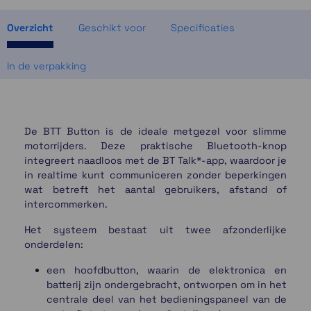
Momenteel even niet op voorraad
Overzicht
Geschikt voor
Specificaties
In de verpakking
De BTT Button is de ideale metgezel voor slimme
motorrijders. Deze praktische Bluetooth-knop
integreert naadloos met de BT Talk*-app, waardoor je
in realtime kunt communiceren zonder beperkingen
wat betreft het aantal gebruikers, afstand of
intercommerken.
Het systeem bestaat uit twee afzonderlijke
onderdelen:
een hoofdbutton, waarin de elektronica en
batterij zijn ondergebracht, ontworpen om in het
centrale deel van het bedieningspaneel van de