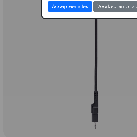
Accepteer alles
Voorkeuren wijz