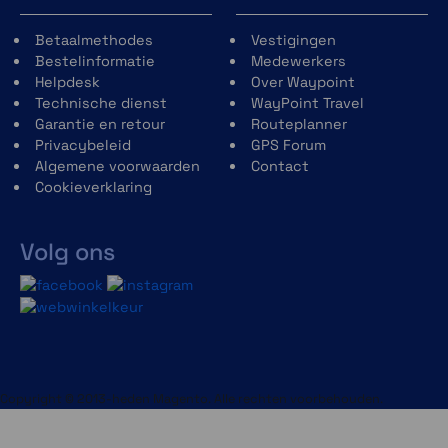
Betaalmethodes
Vestigingen
Bestelinformatie
Medewerkers
Helpdesk
Over Waypoint
Technische dienst
WayPoint Travel
Garantie en retour
Routeplanner
Privacybeleid
GPS Forum
Algemene voorwaarden
Contact
Cookieverklaring
Volg ons
Copyright © 2013-heden Magento. Alle rechten voorbehouden.