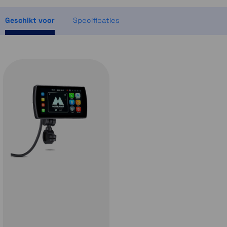
Momenteel even niet op voorraad
Geschikt voor
Specificaties