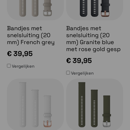
Bandjes met
Bandjes met
snelsluiting (20
snelsluiting (20
mm) French grey
mm) Granite blue
met rose gold gesp
€ 39,95
€ 39,95
Vergelijken
Vergelijken