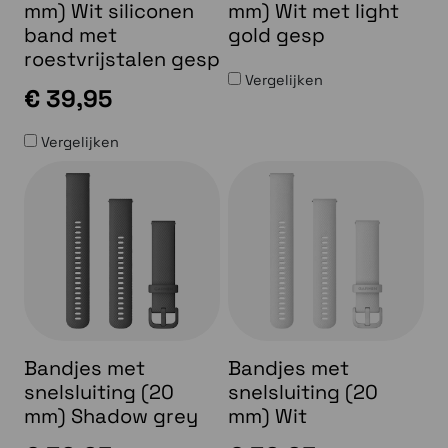
mm) Wit siliconen
mm) Wit met light
band met
gold gesp
roestvrijstalen gesp
Vergelijken
€ 39,95
Vergelijken
Bandjes met
Bandjes met
snelsluiting (20
snelsluiting (20
mm) Shadow grey
mm) Wit