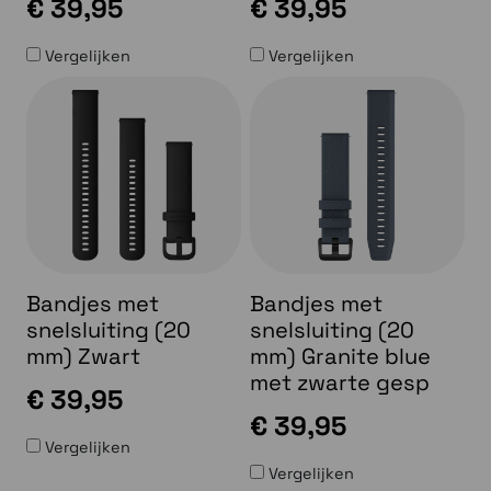
€ 39,95
€ 39,95
Vergelijken
Vergelijken
Bandjes met
Bandjes met
snelsluiting (20
snelsluiting (20
mm) Zwart
mm) Granite blue
met zwarte gesp
€ 39,95
€ 39,95
Vergelijken
Vergelijken