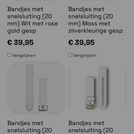
Bandjes met
Bandjes met
snelsluiting (20
snelsluiting (20
mm) Wit met rose
mm) Moss met
gold gesp
zilverkleurige gesp
€ 39,95
€ 39,95
Vergelijken
Vergelijken
Bandjes met
Bandjes met
snelsluiting (20
snelsluiting (20