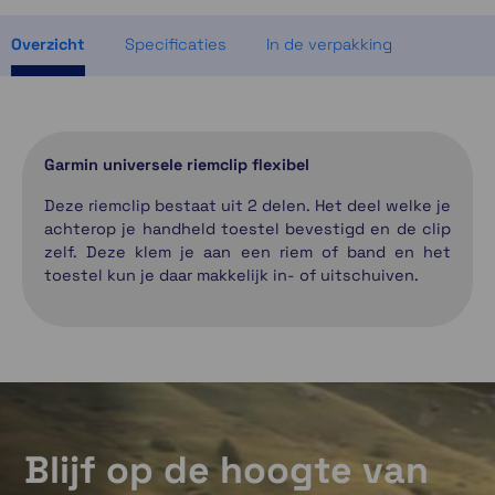
2 op voorraad
Overzicht
Specificaties
In de verpakking
Garmin universele riemclip flexibel
Deze riemclip bestaat uit 2 delen. Het deel welke je
achterop je handheld toestel bevestigd en de clip
zelf. Deze klem je aan een riem of band en het
toestel kun je daar makkelijk in- of uitschuiven.
Blijf op de hoogte van