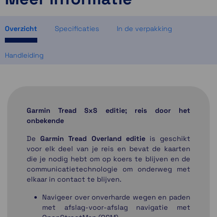
Momenteel even niet op voorraad
Momenteel even niet op voorraad
Overzicht
Specificaties
In de verpakking
Handleiding
Garmin Tread SxS editie; reis door het
onbekende
De
Garmin Tread Overland editie
is geschikt
voor elk deel van je reis en bevat de kaarten
die je nodig hebt om op koers te blijven en de
communicatietechnologie om onderweg met
elkaar in contact te blijven.
Navigeer over onverharde wegen en paden
met afslag-voor-afslag navigatie met