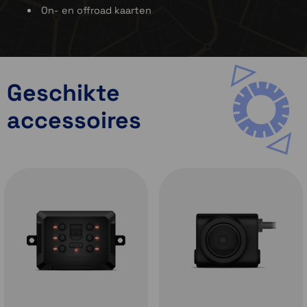
On- en offroad kaarten
gebruik van te maken.
Bekijk haarscherpe luchtfoto's van het
terrein met de gratis BirdsEye
satellietbeelden die je kunt downloaden.
Geschikte
accessoires