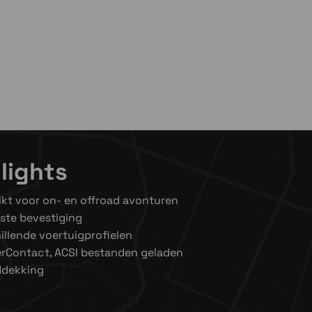
lights
kt voor on- en offroad avonturen
ste bevestiging
illende voertuigprofielen
rContact, ACSI bestanden geladen
ddekking