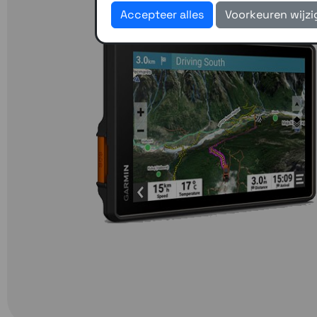
Accepteer alles
Voorkeuren wijz