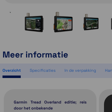
Meer informatie
Overzicht
Specificaties
In de verpakking
Han
Garmin Tread Overland editie; reis
door het onbekende