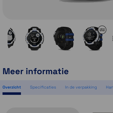
Meer informatie
Overzicht
Specificaties
In de verpakking
Han