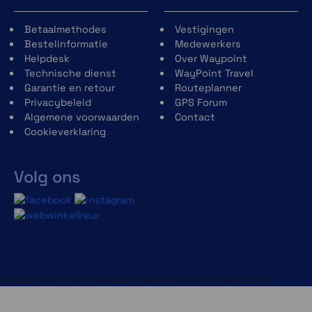
Betaalmethodes
Vestigingen
Bestelinformatie
Medewerkers
Helpdesk
Over Waypoint
Technische dienst
WayPoint Travel
Garantie en retour
Routeplanner
Privacybeleid
GPS Forum
Algemene voorwaarden
Contact
Cookieverklaring
Volg ons
Copyright © 2013-heden Magento. Alle rechten voorbehouden.