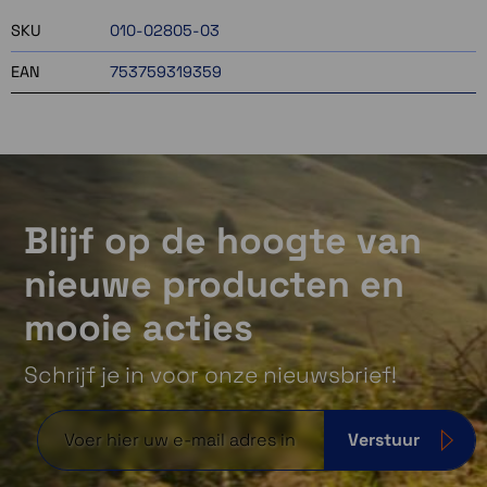
SKU
010-02805-03
EAN
753759319359
Blijf op de hoogte van
nieuwe producten en
mooie acties
Schrijf je in voor onze nieuwsbrief!
Verstuur