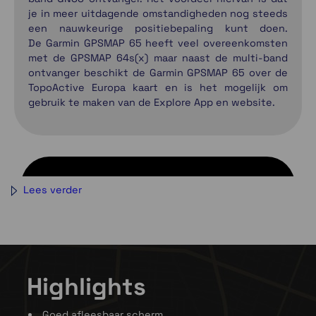
je in meer uitdagende omstandigheden nog steeds
een nauwkeurige positiebepaling kunt doen.
De Garmin GPSMAP 65 heeft veel overeenkomsten
met de GPSMAP 64s(x) maar naast de multi-band
ontvanger beschikt de Garmin GPSMAP 65 over de
TopoActive Europa kaart en is het mogelijk om
gebruik te maken van de Explore App en website.
Lees verder
Highlights
Goed afleesbaar scherm