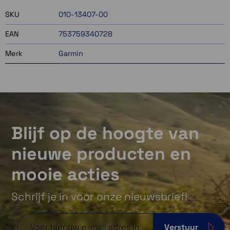
SKU
010-13407-00
EAN
753759340728
Merk
Garmin
Blijf op de hoogte van
nieuwe producten en
mooie acties
Schrijf je in voor onze nieuwsbrief!
Verstuur