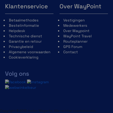
Klantenservice
Over WayPoint
Betaalmethodes
Vestigingen
Bestelinformatie
Medewerkers
Helpdesk
Over Waypoint
Technische dienst
WayPoint Travel
Garantie en retour
Routeplanner
Privacybeleid
GPS Forum
Algemene voorwaarden
Contact
Cookieverklaring
Volg ons
Copyright © 2013-heden Magento. Alle rechten voorbehouden.