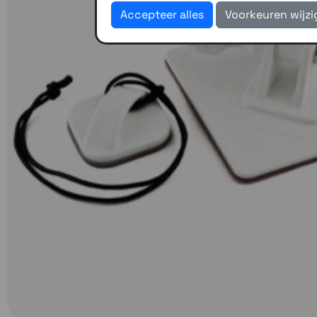
Accepteer alles
Voorkeuren wijz