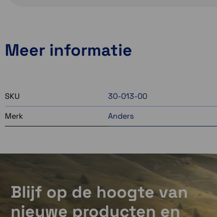
Meer informatie
SKU
30-013-00
Merk
Anders
Blijf op de hoogte van
nieuwe producten en