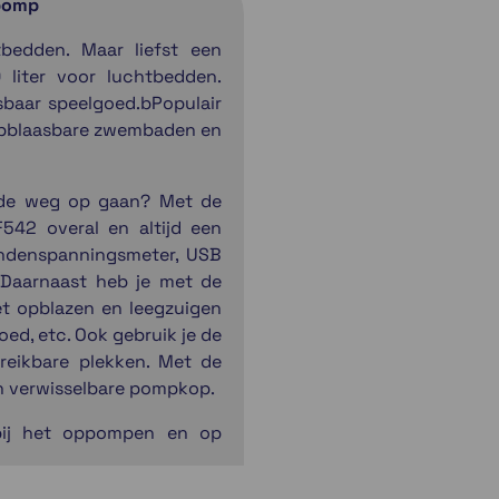
tpomp
bedden. Maar liefst een
liter voor luchtbedden.
sbaar speelgoed.bPopulair
 opblaasbare zwembaden en
g de weg op gaan? Met de
542 overal en altijd een
andenspanningsmeter, USB
 Daarnaast heb je met de
 opblazen en leegzuigen
ed, etc. Ook gebruik je de
reikbare plekken. Met de
n verwisselbare pompkop.
ij het oppompen en op