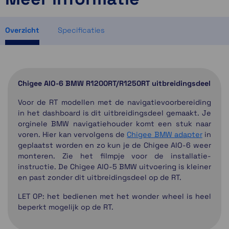
1 op voorraad
1 op voorraad
Overzicht
Specificaties
Chigee AIO-6 BMW R1200RT/R1250RT uitbreidingsdeel
Voor de RT modellen met de navigatievoorbereiding
in het dashboard is dit uitbreidingsdeel gemaakt. Je
orginele BMW navigatiehouder komt een stuk naar
voren. Hier kan vervolgens de
Chigee BMW adapter
in
geplaatst worden en zo kun je de Chigee AIO-6 weer
monteren. Zie het filmpje voor de installatie-
instructie. De Chigee AIO-5 BMW uitvoering is kleiner
en past zonder dit uitbreidingsdeel op de RT.
LET OP: het bedienen met het wonder wheel is heel
beperkt mogelijk op de RT.