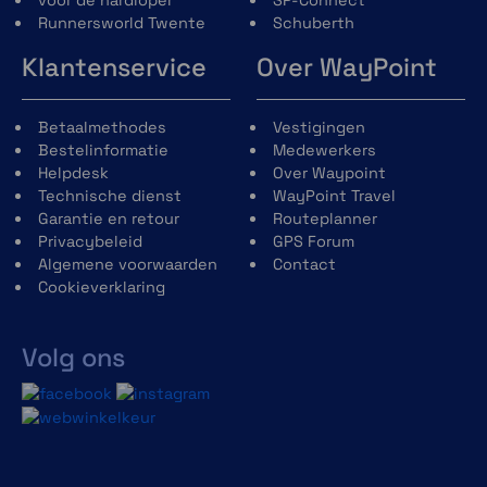
Runnersworld Twente
Schuberth
Klantenservice
Over WayPoint
Betaalmethodes
Vestigingen
Bestelinformatie
Medewerkers
Helpdesk
Over Waypoint
Technische dienst
WayPoint Travel
Garantie en retour
Routeplanner
Privacybeleid
GPS Forum
Algemene voorwaarden
Contact
Cookieverklaring
Volg ons