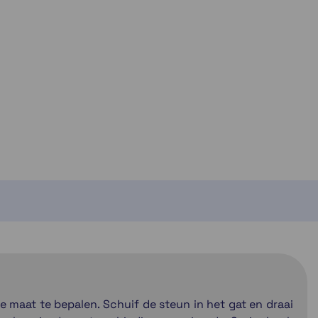
ven niet op voorraad
e maat te bepalen. Schuif de steun in het gat en draai