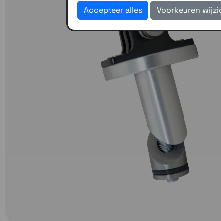
Accepteer alles
Voorkeuren wijz