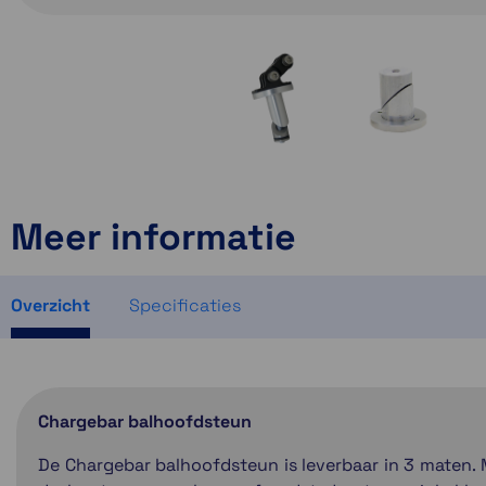
Meer informatie
Overzicht
Specificaties
Chargebar balhoofdsteun
De Chargebar balhoofdsteun is leverbaar in 3 maten. M