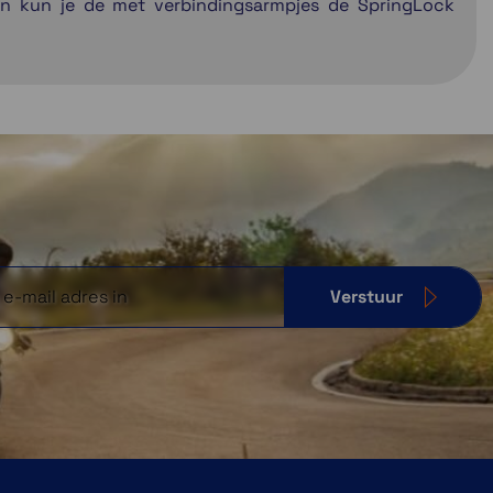
en kun je de met verbindingsarmpjes de SpringLock
Verstuur