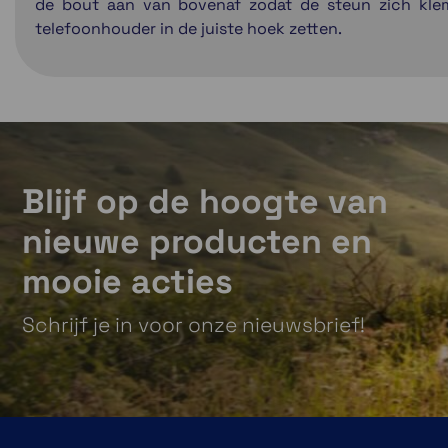
de bout aan van bovenaf zodat de steun zich klem
telefoonhouder in de juiste hoek zetten.
Blijf op de hoogte van
nieuwe producten en
mooie acties
Schrijf je in voor onze nieuwsbrief!