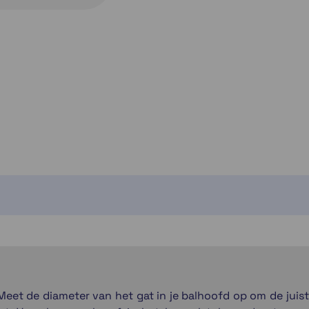
Momenteel e
eet de diameter van het gat in je balhoofd op om de juist