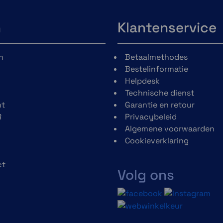
n
Klantenservice
n
Betaalmethodes
Bestelinformatie
Helpdesk
Technische dienst
t
Garantie en retour
R
Privacybeleid
Algemene voorwaarden
Cookieverklaring
ct
Volg ons
h