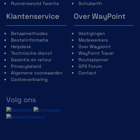
Runnersworld Twente
Schuberth
Klantenservice
Over WayPoint
Betaalmethodes
Vestigingen
Bestelinformatie
Medewerkers
Helpdesk
Over Waypoint
Technische dienst
WayPoint Travel
Garantie en retour
Routeplanner
Privacybeleid
GPS Forum
Algemene voorwaarden
Contact
Cookieverklaring
Volg ons