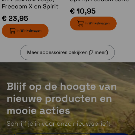
Freecom X en Spirit
€ 10,95
€ 23,95
In Winkelwagen
In Winkelwagen
Meer accessoires bekijken (7 meer)
Blijf op de hoogte van
nieuwe producten en
mooie acties
Schrijf je in voor onze nieuwsbrief!